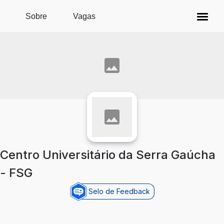
Pular para o conteúdo principal
Sobre
Vagas
Centro Universitário da Serra Gaúcha
- FSG
Selo de Feedback