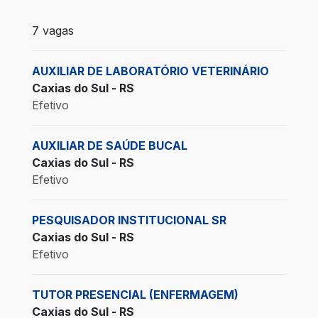
7 vagas encontradas para 0 filtros aplicados
7 vagas
AUXILIAR DE LABORATÓRIO VETERINÁRIO
Caxias do Sul - RS
Efetivo
AUXILIAR DE SAÚDE BUCAL
Caxias do Sul - RS
Efetivo
PESQUISADOR INSTITUCIONAL SR
Caxias do Sul - RS
Efetivo
TUTOR PRESENCIAL (ENFERMAGEM)
Caxias do Sul - RS