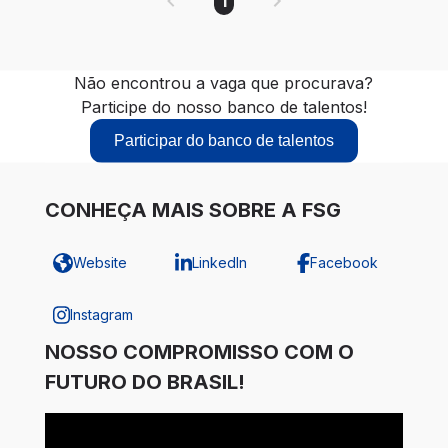
1
Não encontrou a vaga que procurava?
Participe do nosso banco de talentos!
Participar do banco de talentos
CONHEÇA MAIS SOBRE A FSG
Website
LinkedIn
Facebook
Instagram
NOSSO COMPROMISSO COM O
FUTURO DO BRASIL!